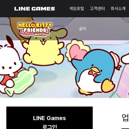
게임포털
고객센터
회사소개
공지
공지사항
업데이트
업
LINE Games
로그인