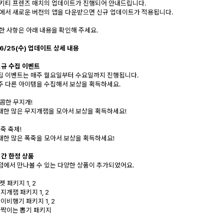
키티 프렌즈 매치의 업데이트가 진행되어 안내드립니다.
에서 새로운 버전의 앱을 다운받으면 신규 업데이트가 적용됩니다.
한 사항은 아래 내용을 확인해 주세요.
06/25(수) 업데이트 상세 내용
 신규 수집 이벤트
수집 이벤트는 매주 월요일부터 수요일까지 진행됩니다.
매주 다른 아이템을 수집해서 보상을 획득하세요.
달콤한 무지개!
최대한 많은 무지개잼을 모아서 보상을 획득하세요!
폭죽 축제!
최대한 많은 폭죽을 모아서 보상을 획득하세요!
 기간 한정 상품
상점에서 만나볼 수 있는 다양한 상품이 추가되었어요.
로켓 패키지 1, 2
무지개잼 패키지 1, 2
종이비행기 패키지 1, 2
 반짝이는 뽑기 패키지