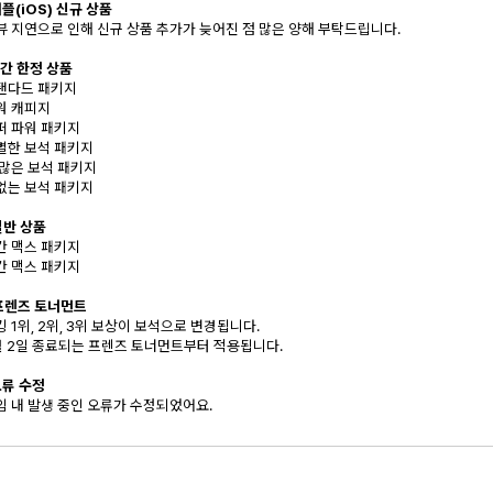
애플(iOS) 신규 상품
리뷰 지연으로 인해 신규 상품 추가가 늦어진 점 많은 양해 부탁드립니다.
기간 한정 상품
탠다드 패키지
워 캐피지
퍼 파워 패키지
별한 보석 패키지
 많은 보석 패키지
없는 보석 패키지
일반 상품
간 맥스 패키지
간 맥스 패키지
 프렌즈 토너먼트
킹 1위, 2위, 3위 보상이 보석으로 변경됩니다.
7월 2일 종료되는 프렌즈 토너먼트부터 적용됩니다.
 오류 수정
게임 내 발생 중인 오류가 수정되었어요.