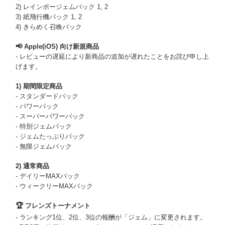
2) レインボージェムパック 1, 2
3) 紙飛行機パック 1, 2
4) きらめく召喚パック
📢 Apple(iOS) 向け新規商品
- レビューの遅延により新商品の追加が遅れたことをお詫び申し上
げます。
1) 期間限定商品
- スタンダードパック
- パワーパック
- スーパーパワーパック
- 特別ジェムパック
- ジェムたっぷりパック
- 無限ジェムパック
2) 通常商品
- デイリーMAXパック
- ウィークリーMAXパック
🏆 フレンズトーナメント
- ランキング1位、2位、3位の報酬が「ジェム」に変更されます。