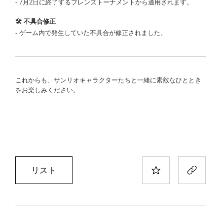
- 7月2日に終了するフレンズトーナメントから適用されます。
🛠️ 不具合修正
- ゲーム内で発生していた不具合が修正されました。
これからも、サンリオキャラクターたちと一緒に素敵なひととき
をお楽しみください。
リスト