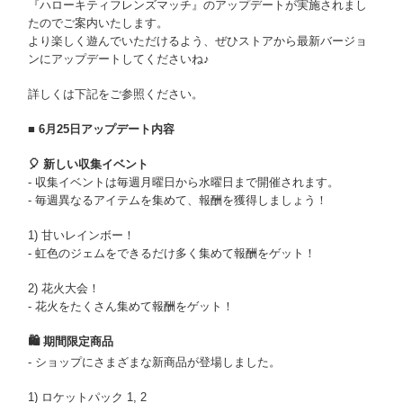
『ハローキティフレンズマッチ』のアップデートが実施されまし
たのでご案内いたします。
より楽しく遊んでいただけるよう、ぜひストアから最新バージョ
ンにアップデートしてくださいね♪
詳しくは下記をご参照ください。
■ 6月25日アップデート内容
🎈 新しい収集イベント
- 収集イベントは毎週月曜日から水曜日まで開催されます。
- 毎週異なるアイテムを集めて、報酬を獲得しましょう！
1) 甘いレインボー！
- 虹色のジェムをできるだけ多く集めて報酬をゲット！
2) 花火大会！
- 花火をたくさん集めて報酬をゲット！
🛍️ 期間限定商品
- ショップにさまざまな新商品が登場しました。
1) ロケットパック 1, 2