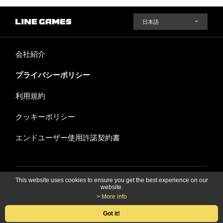
会社紹介
プライバシーポリシー
利用規約
クッキーポリシー
エンドユーザー使用許諾契約書
LINE Games 株式会社
This website uses cookies to ensure you get the best experience on our
website.
> More info
© LINE Games Corporation. All Rights Reserved.
Got it!